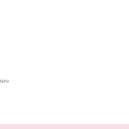
tário