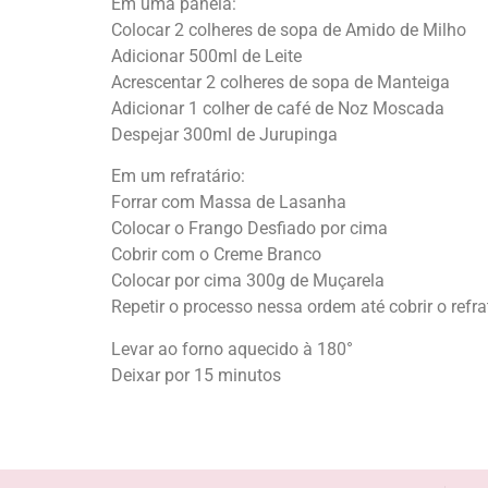
Em uma panela:
Colocar 2 colheres de sopa de Amido de Milho
Adicionar 500ml de Leite
Acrescentar 2 colheres de sopa de Manteiga
Adicionar 1 colher de café de Noz Moscada
Despejar 300ml de Jurupinga
Em um refratário:
Forrar com Massa de Lasanha
Colocar o Frango Desfiado por cima
Cobrir com o Creme Branco
Colocar por cima 300g de Muçarela
Repetir o processo nessa ordem até cobrir o refra
Levar ao forno aquecido à 180°
Deixar por 15 minutos