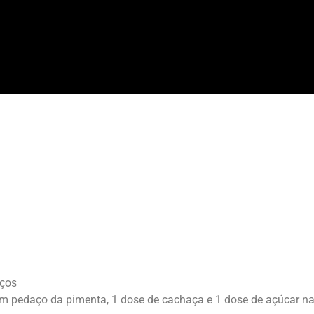
aços
um pedaço da pimenta, 1 dose de cachaça e 1 dose de açúcar na