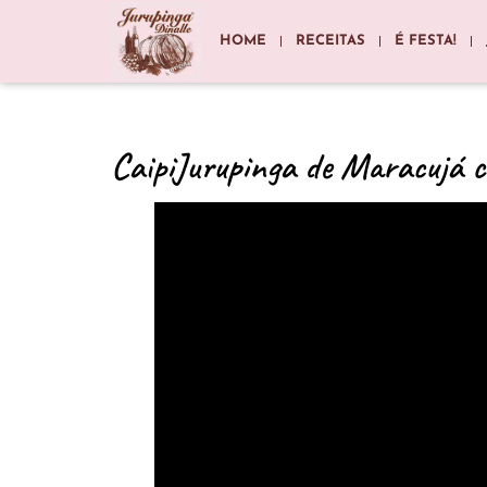
HOME
RECEITAS
É FESTA!
CaipiJurupinga de Maracujá 