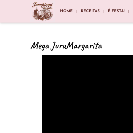
HOME
RECEITAS
É FESTA!
Mega JuruMargarita