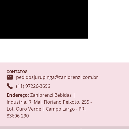
CONTATOS
pedidosjurupinga@zanlorenzi.com.br
(11) 97226-3696
Endereço:
Zanlorenzi Bebidas |
Indústria, R. Mal. Floriano Peixoto, 255 -
Lot. Ouro Verde I, Campo Largo - PR,
83606-290