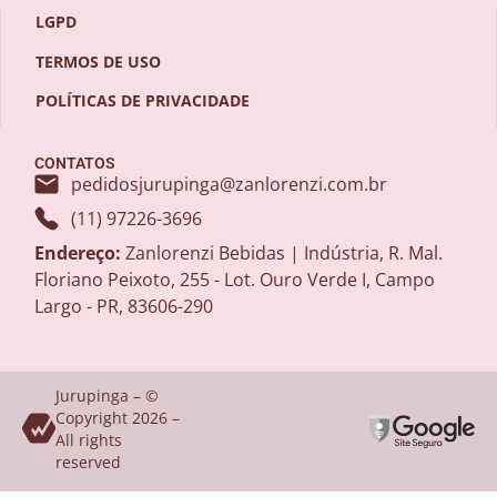
LGPD
TERMOS DE USO
POLÍTICAS DE PRIVACIDADE
CONTATOS
pedidosjurupinga@zanlorenzi.com.br
(11) 97226-3696
Endereço:
Zanlorenzi Bebidas | Indústria, R. Mal.
Floriano Peixoto, 255 - Lot. Ouro Verde I, Campo
Largo - PR, 83606-290
Jurupinga – ©
Copyright 2026 –
All rights
reserved