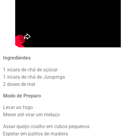
Ingredientes
1 xícara de chá de açúcar
1 xícara de chá de Jurupinga
2 doses de mel
Modo de Preparo
Levar ao fogo
Mexer até virar um melaço
Assar queijo coalho em cubos pequenos
Espetar em palitos de madeira