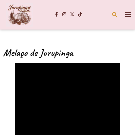
Melaço de Jurupinga