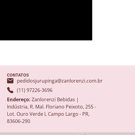
CONTATOS
pedidosjurupinga@zanlorenzi.com.br
(11) 97226-3696
Endereço:
Zanlorenzi Bebidas |
Indústria, R. Mal. Floriano Peixoto, 255 -
Lot. Ouro Verde I, Campo Largo - PR,
83606-290