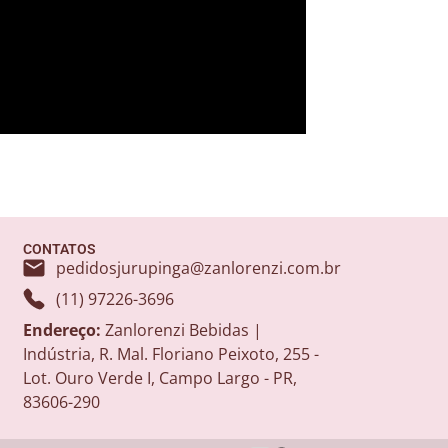
CONTATOS
pedidosjurupinga@zanlorenzi.com.br
(11) 97226-3696
Endereço:
Zanlorenzi Bebidas |
Indústria, R. Mal. Floriano Peixoto, 255 -
Lot. Ouro Verde I, Campo Largo - PR,
83606-290