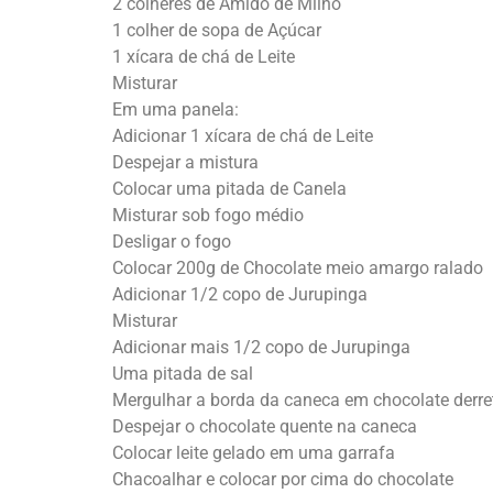
2 colheres de Amido de Milho
1 colher de sopa de Açúcar
1 xícara de chá de Leite
Misturar
Em uma panela:
Adicionar 1 xícara de chá de Leite
Despejar a mistura
Colocar uma pitada de Canela
Misturar sob fogo médio
Desligar o fogo
Colocar 200g de Chocolate meio amargo ralado
Adicionar 1/2 copo de Jurupinga
Misturar
Adicionar mais 1/2 copo de Jurupinga
Uma pitada de sal
Mergulhar a borda da caneca em chocolate derre
Despejar o chocolate quente na caneca
Colocar leite gelado em uma garrafa
Chacoalhar e colocar por cima do chocolate