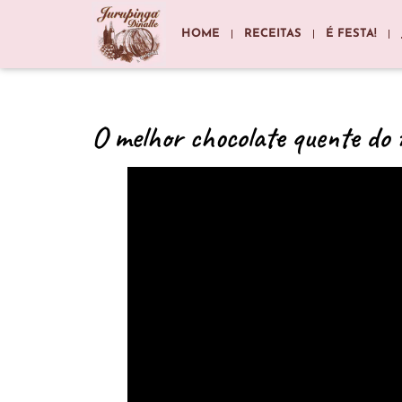
HOME
RECEITAS
É FESTA!
O melhor chocolate quente do