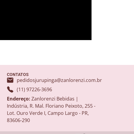
CONTATOS
pedidosjurupinga@zanlorenzi.com.br
(11) 97226-3696
Endereço:
Zanlorenzi Bebidas |
Indústria, R. Mal. Floriano Peixoto, 255 -
Lot. Ouro Verde I, Campo Largo - PR,
83606-290