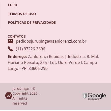
LGPD
TERMOS DE USO
POLÍTICAS DE PRIVACIDADE
CONTATOS
pedidosjurupinga@zanlorenzi.com.br
(11) 97226-3696
Endereço:
Zanlorenzi Bebidas | Indústria, R. Mal.
Floriano Peixoto, 255 - Lot. Ouro Verde I, Campo
Largo - PR, 83606-290
Jurupinga – ©
Copyright 2026 –
All rights
reserved