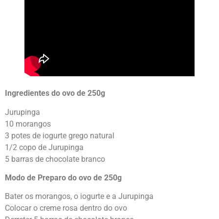
Ingredientes do ovo de 250g
Jurupinga
10 morangos
3 potes de iogurte grego natural
1/2 copo de Jurupinga
5 barras de chocolate branco
Modo de Preparo do ovo de 250g
Bater os morangos, o iogurte e a Jurupinga
Colocar o creme rosa dentro do ovo