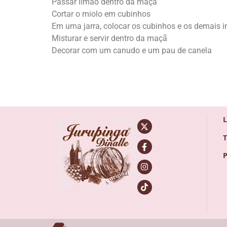
Passar limão dentro da maçã
Cortar o miolo em cubinhos
Em uma jarra, colocar os cubinhos e os demais i
Misturar e servir dentro da maçã
Decorar com um canudo e um pau de canela