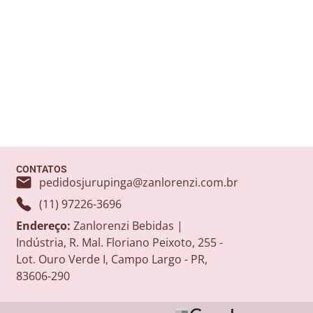
CONTATOS
pedidosjurupinga@zanlorenzi.com.br
(11) 97226-3696
Endereço:
Zanlorenzi Bebidas |
Indústria, R. Mal. Floriano Peixoto, 255 -
Lot. Ouro Verde I, Campo Largo - PR,
83606-290