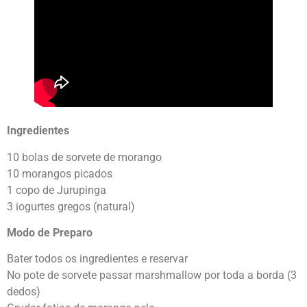
Ingredientes
10 bolas de sorvete de morango
10 morangos picados
1 copo de Jurupinga
3 iogurtes gregos (natural)
Modo de Preparo
Bater todos os ingredientes e reservar
No pote de sorvete passar marshmallow por toda a borda (3
dedos)