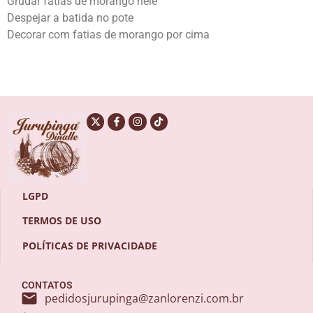
Grudar fatias de morango nele
Despejar a batida no pote
Decorar com fatias de morango por cima
LGPD
TERMOS DE USO
POLÍTICAS DE PRIVACIDADE
CONTATOS
pedidosjurupinga@zanlorenzi.com.br