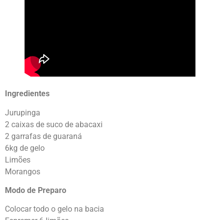
Ingredientes
Jurupinga
2 caixas de suco de abacaxi
2 garrafas de guaraná
6kg de gelo
Limões
Morangos
Modo de Preparo
Colocar todo o gelo na bacia