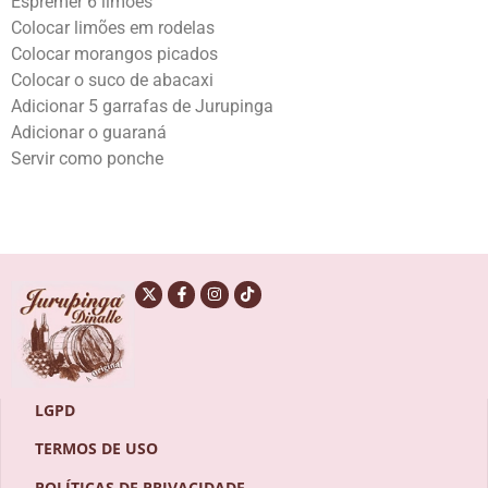
Espremer 6 limões
Colocar limões em rodelas
Colocar morangos picados
Colocar o suco de abacaxi
Adicionar 5 garrafas de Jurupinga
Adicionar o guaraná
Servir como ponche
LGPD
TERMOS DE USO
POLÍTICAS DE PRIVACIDADE