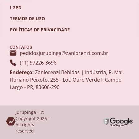
LGPD
TERMOS DE USO
POLÍTICAS DE PRIVACIDADE
CONTATOS
pedidosjurupinga@zanlorenzi.com.br
(11) 97226-3696
Endereço:
Zanlorenzi Bebidas | Indústria, R. Mal.
Floriano Peixoto, 255 - Lot. Ouro Verde I, Campo
Largo - PR, 83606-290
Jurupinga – ©
Copyright 2026 –
All rights
reserved