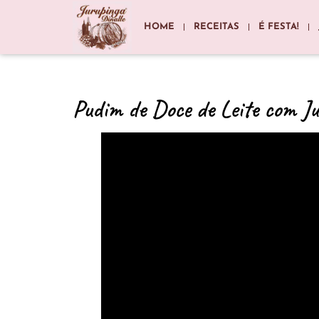
HOME
RECEITAS
É FESTA!
Pudim de Doce de Leite com J