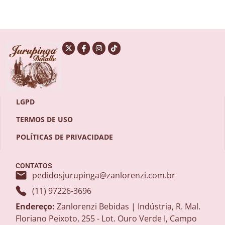
LGPD
TERMOS DE USO
POLÍTICAS DE PRIVACIDADE
CONTATOS
pedidosjurupinga@zanlorenzi.com.br
(11) 97226-3696
Endereço:
Zanlorenzi Bebidas | Indústria, R. Mal.
Floriano Peixoto, 255 - Lot. Ouro Verde I, Campo