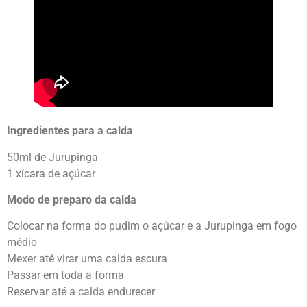
Ingredientes para a calda
50ml de Jurupinga
1 xícara de açúcar
Modo de preparo da calda
Colocar na forma do pudim o açúcar e a Jurupinga em fogo
médio
Mexer até virar uma calda escura
Passar em toda a forma
Reservar até a calda endurecer