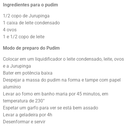
Ingredientes para o pudim
1/2 copo de Jurupinga
1 caixa de leite condensado
4 ovos
1 e 1/2 copo de leite
Modo de preparo do Pudim
Colocar em um liquidificador o leite condensado, leite, ovos
e a Jurupinga
Bater em potência baixa
Despejar a massa do pudim na forma e tampe com papel
alumínio
Levar ao forno em banho maria por 45 minutos, em
temperatura de 230°
Espetar um garfo para ver se está bem assado
Levar a geladeira por 4h
Desenformar e servir