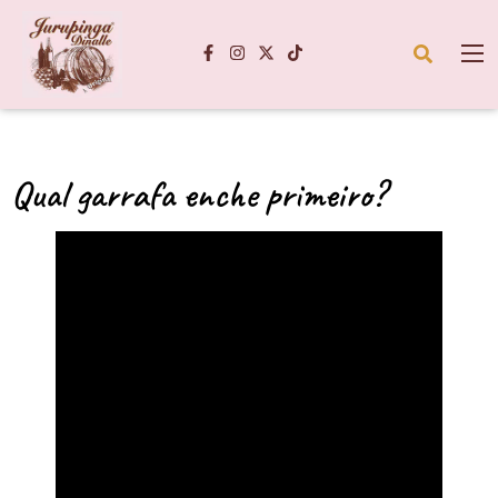
Qual garrafa enche primeiro?