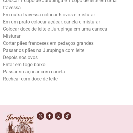
Colocar 1 copo de Jurupinga e 1 copo de leite em uma
travessa
Em outra travessa colocar 6 ovos e misturar
Em um prato colocar açúcar, canela e misturar
Colocar doce de leite e Jurupinga em uma caneca
Misturar
Cortar pães franceses em pedaços grandes
Passar os pães na Jurupinga com leite
Depois nos ovos
Fritar em fogo baixo
Passar no açúcar com canela
Rechear com doce de leite