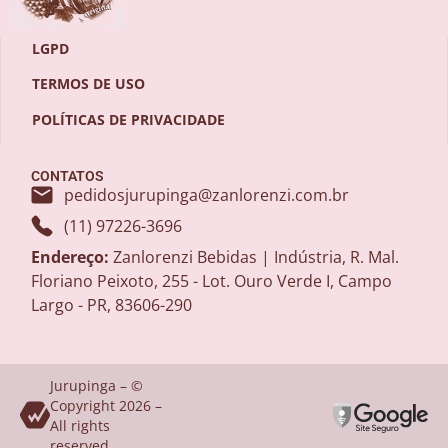
LGPD
TERMOS DE USO
POLÍTICAS DE PRIVACIDADE
CONTATOS
pedidosjurupinga@zanlorenzi.com.br
(11) 97226-3696
Endereço:
Zanlorenzi Bebidas | Indústria, R. Mal.
Floriano Peixoto, 255 - Lot. Ouro Verde I, Campo
Largo - PR, 83606-290
Jurupinga – ©
Copyright 2026 –
All rights
reserved