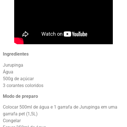
Ingredientes
Jurupinga
Água
500g de açúcar
3 corantes coloridos
Modo de preparo
Colocar 500ml de água e 1 garrafa de Jurupinga em uma
garrafa pet (1,5L)
Congelar