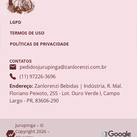
LGPD
TERMOS DE USO
POLÍTICAS DE PRIVACIDADE
CONTATOS
pedidosjurupinga@zanlorenzi.com.br
(11) 97226-3696
Endereço:
Zanlorenzi Bebidas | Indústria, R. Mal.
Floriano Peixoto, 255 - Lot. Ouro Verde I, Campo
Largo - PR, 83606-290
Jurupinga – ©
Copyright 2026 –