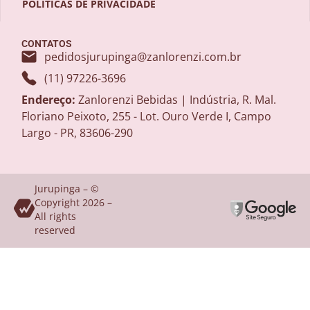
POLÍTICAS DE PRIVACIDADE
CONTATOS
pedidosjurupinga@zanlorenzi.com.br
(11) 97226-3696
Endereço:
Zanlorenzi Bebidas | Indústria, R. Mal.
Floriano Peixoto, 255 - Lot. Ouro Verde I, Campo
Largo - PR, 83606-290
Jurupinga – ©
Copyright 2026 –
All rights
reserved