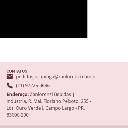
CONTATOS
pedidosjurupinga@zanlorenzi.com.br
(11) 97226-3696
Endereço:
Zanlorenzi Bebidas |
Indústria, R. Mal. Floriano Peixoto, 255 -
Lot. Ouro Verde I, Campo Largo - PR,
83606-290