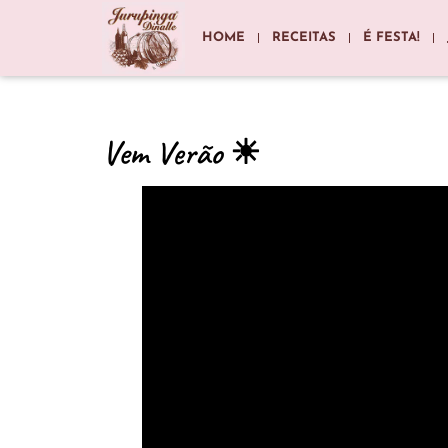
HOME
RECEITAS
É FESTA!
Vem Verão ☀